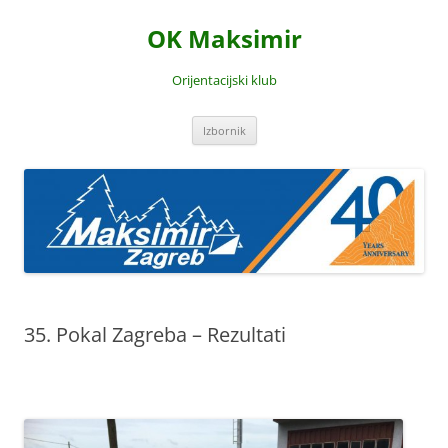
Skoči
do
OK Maksimir
sadržaja
Orijentacijski klub
Izbornik
35. Pokal Zagreba – Rezultati