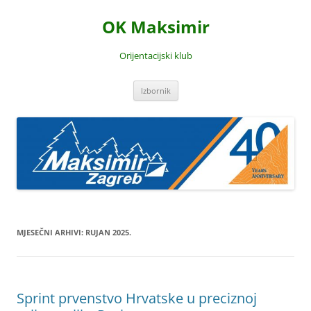
Skoči
do
OK Maksimir
sadržaja
Orijentacijski klub
Izbornik
MJESEČNI ARHIVI:
RUJAN 2025.
Sprint prvenstvo Hrvatske u preciznoj