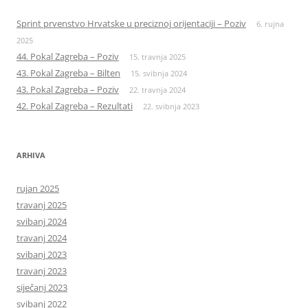
Sprint prvenstvo Hrvatske u preciznoj orijentaciji – Poziv
6. rujna
2025
44. Pokal Zagreba – Poziv
15. travnja 2025
43. Pokal Zagreba – Bilten
15. svibnja 2024
43. Pokal Zagreba – Poziv
22. travnja 2024
42. Pokal Zagreba – Rezultati
22. svibnja 2023
ARHIVA
rujan 2025
travanj 2025
svibanj 2024
travanj 2024
svibanj 2023
travanj 2023
siječanj 2023
svibanj 2022