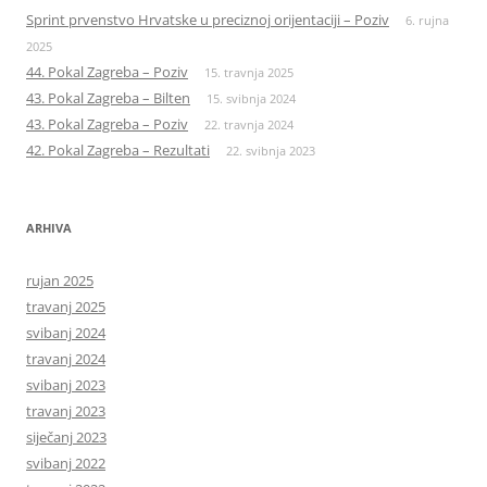
Sprint prvenstvo Hrvatske u preciznoj orijentaciji – Poziv
6. rujna
2025
44. Pokal Zagreba – Poziv
15. travnja 2025
43. Pokal Zagreba – Bilten
15. svibnja 2024
43. Pokal Zagreba – Poziv
22. travnja 2024
42. Pokal Zagreba – Rezultati
22. svibnja 2023
ARHIVA
rujan 2025
travanj 2025
svibanj 2024
travanj 2024
svibanj 2023
travanj 2023
siječanj 2023
svibanj 2022