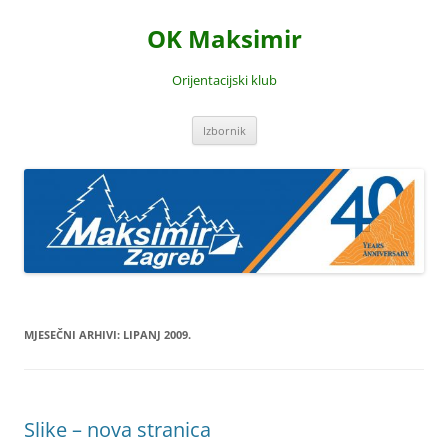
Skoči
do
OK Maksimir
sadržaja
Orijentacijski klub
Izbornik
MJESEČNI ARHIVI:
LIPANJ 2009.
Slike – nova stranica