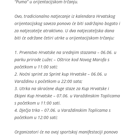
“Puma” u orijentacijskom trčanju.
Ovo, tradicionalno natjecanje iz kalendara Hrvatskog
orijentacijskog saveza ponovo će biti sadržajno bogato i
za natjecatelje atraktivno. U dva natjecateljska dana
biti će održane četiri utrke u orijentacijskom trčanju:
1. Prvenstvo Hrvatske na srednjim stazama – 06.06. u
parku prirode Lužec – Oštrice kod Novog Marofa s
početkom u 11:00 sati;
2. Noćni sprint za Sprint kup Hrvatske – 06.06. u
Varaždinu s početkom u 22:00 sata;
3. Utrka na skraćene duge staze za Kup Hrvatske i
Ekipni Kup Hrvatske – 07.06. u Varaždinskim Toplicama
s početkom u 11:00 sati.
4. Dječja trka – 07.06. u Varaždinskim Toplicama s
početkom u 12:00 sati;
Organizatori će na ovoj sportskoj manifestaciji ponovo