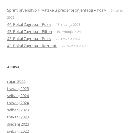
Sprint prvenstvo Hrvatske u preciznoj orijentaciji – Poziv
6. rujna
2025
44. Pokal Zagreba – Poziv
15. travnja 2025
43. Pokal Zagreba – Bilten
15. svibnja 2024
43. Pokal Zagreba – Poziv
22. travnja 2024
42. Pokal Zagreba – Rezultati
22. svibnja 2023
ARHIVA
rujan 2025
travanj 2025
svibanj 2024
travanj 2024
svibanj 2023
travanj 2023
siječanj 2023
svibanj 2022