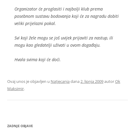
Organizator će proglasiti i najbolji klub prema
posebnom sustavu bodovanja koji će za nagradu dobiti
veliki prijelazni pokal.
Svi koji žele mogu se još uvijek prijaviti za nastup, ili
mogu kao gledatelji uživati u ovom događaju.
Hvala svima koji će doći.
Ovaj unos je objavljen u
Natjecanja
dana
2. lipnja 2009
autor
Ok
Maksimir
.
ZADNJE OBJAVE