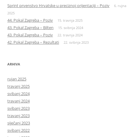
Sprint prvenstvo Hrvatske u preciznoj orijentaciji – Poziv
6. rujna
2025
44. Pokal Zagreba – Poziv
15. travnja 2025
43. Pokal Zagreba – Bilten
15. svibnja 2024
43. Pokal Zagreba – Poziv
22. travnja 2024
42. Pokal Zagreba – Rezultati
22. svibnja 2023
ARHIVA
rujan 2025
travanj 2025
svibanj 2024
travanj 2024
svibanj 2023
travanj 2023
siječanj 2023
svibanj 2022