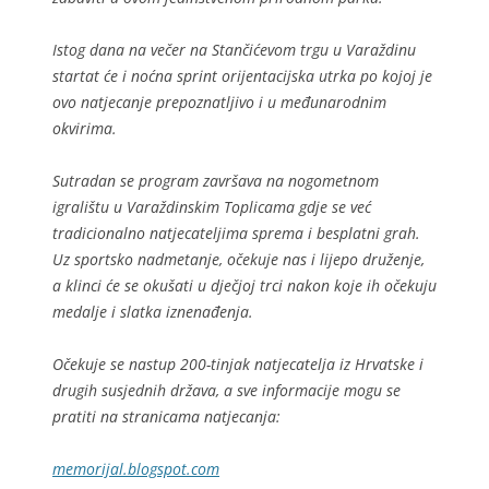
Istog dana na večer na Stančićevom trgu u Varaždinu
startat će i noćna sprint orijentacijska utrka po kojoj je
ovo natjecanje prepoznatljivo i u međunarodnim
okvirima.
Sutradan se program završava na nogometnom
igralištu u Varaždinskim Toplicama gdje se već
tradicionalno natjecateljima sprema i besplatni grah.
Uz sportsko nadmetanje, očekuje nas i lijepo druženje,
a klinci će se okušati u dječjoj trci nakon koje ih očekuju
medalje i slatka iznenađenja.
Očekuje se nastup 200-tinjak natjecatelja iz Hrvatske i
drugih susjednih država, a sve informacije mogu se
pratiti na stranicama natjecanja:
memorijal.blogspot.com