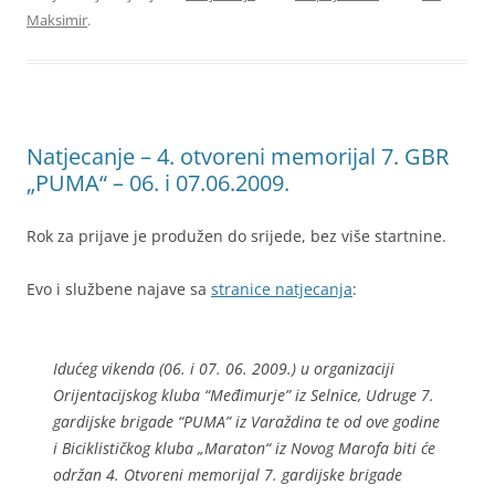
Maksimir
.
Natjecanje – 4. otvoreni memorijal 7. GBR
„PUMA“ – 06. i 07.06.2009.
Rok za prijave je produžen do srijede, bez više startnine.
Evo i službene najave sa
stranice natjecanja
:
Idućeg vikenda (06. i 07. 06. 2009.) u organizaciji
Orijentacijskog kluba “Međimurje” iz Selnice, Udruge 7.
gardijske brigade “PUMA” iz Varaždina te od ove godine
i Biciklističkog kluba „Maraton“ iz Novog Marofa biti će
održan 4. Otvoreni memorijal 7. gardijske brigade