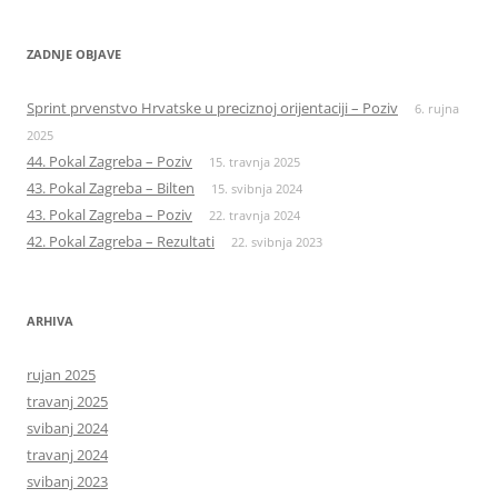
ZADNJE OBJAVE
Sprint prvenstvo Hrvatske u preciznoj orijentaciji – Poziv
6. rujna
2025
44. Pokal Zagreba – Poziv
15. travnja 2025
43. Pokal Zagreba – Bilten
15. svibnja 2024
43. Pokal Zagreba – Poziv
22. travnja 2024
42. Pokal Zagreba – Rezultati
22. svibnja 2023
ARHIVA
rujan 2025
travanj 2025
svibanj 2024
travanj 2024
svibanj 2023