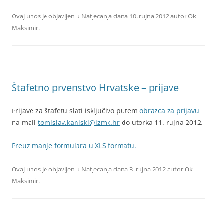
Ovaj unos je objavljen u
Natjecanja
dana
10. rujna 2012
autor
Ok
Maksimir
.
Štafetno prvenstvo Hrvatske – prijave
Prijave za štafetu slati isključivo putem
obrazca za prijavu
na mail
tomislav.kaniski@lzmk.hr
do utorka 11. rujna 2012.
Preuzimanje formulara u XLS formatu.
Ovaj unos je objavljen u
Natjecanja
dana
3. rujna 2012
autor
Ok
Maksimir
.