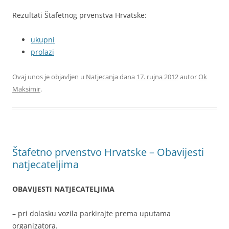
Rezultati Štafetnog prvenstva Hrvatske:
ukupni
prolazi
Ovaj unos je objavljen u
Natjecanja
dana
17. rujna 2012
autor
Ok
Maksimir
.
Štafetno prvenstvo Hrvatske – Obavijesti
natjecateljima
OBAVIJESTI NATJECATELJIMA
– pri dolasku vozila parkirajte prema uputama
organizatora.