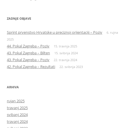
ZADNJE OBJAVE
Sprint prvenstvo Hrvatske u preciznoj orijentaciji – Poziv
6. rujna
2025
44. Pokal Zagreba – Poziv
15. travnja 2025
43. Pokal Zagreba – Bilten
15. svibnja 2024
43. Pokal Zagreba – Poziv
22. travnja 2024
42. Pokal Zagreba – Rezultati
22. svibnja 2023
ARHIVA
rujan 2025
travanj 2025
svibanj 2024
travanj 2024