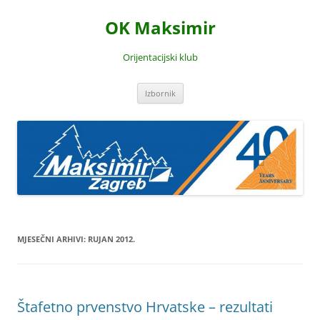
Skoči
do
OK Maksimir
sadržaja
Orijentacijski klub
Izbornik
MJESEČNI ARHIVI:
RUJAN 2012.
Štafetno prvenstvo Hrvatske – rezultati