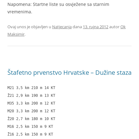
Napomena: Startne liste su osvježene sa starnim
vremenima.
Ovaj unos je objavljen u
Natjecanja
dana
13. rujna 2012
autor
Ok
Maksimir
.
Štafetno prvenstvo Hrvatske – Dužine staza
M21 3,5 km 210 m 14 KT
Ž21 2,9 km 190 m 13 KT
M35 3,3 km 200 m 12 KT
M20 3,3 km 200 m 12 KT
Ž20 2,7 km 180 m 10 KT
M16 2,5 km 150 m 9 KT
Ž16 2,5 km 150 m 9 KT