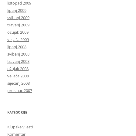
listopad 2009
lipanj 2009
svibanj 2009
travanj 2009
ožujak 2009
veljača 2009
lipanj 2008
svibanj 2008
travanj 2008
ožujak 2008
veljača 2008
siječanj 2008
prosinac 2007
KATEGORIJE
Klupske vijesti
Komentar