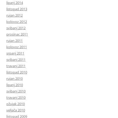
lipanj 2014
listopad 2013
rujan 2012
kolovoz 2012
svibanj 2012
prosinac 2011
rujan 2011
kolovoz 2011
srpanj 2011
svibanj 2011
travanj 2011
listopad 2010
rujan 2010
lipanj 2010
svibanj 2010
travanj 2010
ožujak 2010
veljača 2010
listopad 2009