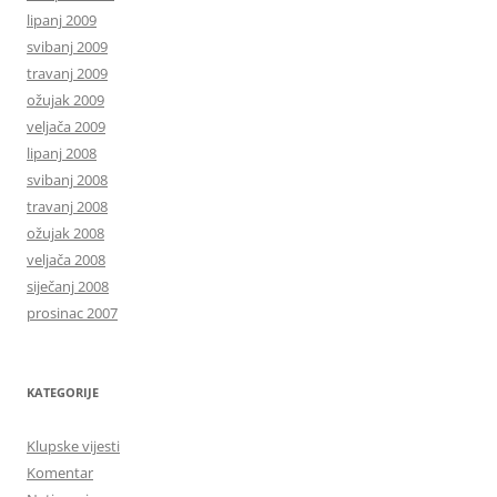
lipanj 2009
svibanj 2009
travanj 2009
ožujak 2009
veljača 2009
lipanj 2008
svibanj 2008
travanj 2008
ožujak 2008
veljača 2008
siječanj 2008
prosinac 2007
KATEGORIJE
Klupske vijesti
Komentar