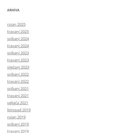
ARHIVA
rujan 2025
travanj 2025
svibanj 2024
travanj 2024
svibanj 2023
travanj 2023
siječanj 2023
svibanj 2022
travanj 2022
svibanj 2021
travanj 2021
veljača 2021
listopad 2019
rujan 2019
svibanj 2019
travanj 2019