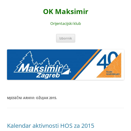
Skoči
do
OK Maksimir
sadržaja
Orijentacijski klub
Izbornik
MJESEČNI ARHIVI:
OŽUJAK 2015.
Kalendar aktivnosti HOS za 2015