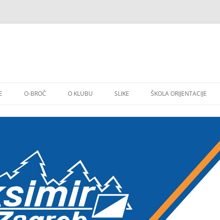
E
O-BROČ
O KLUBU
SLIKE
ŠKOLA ORIJENTACIJE