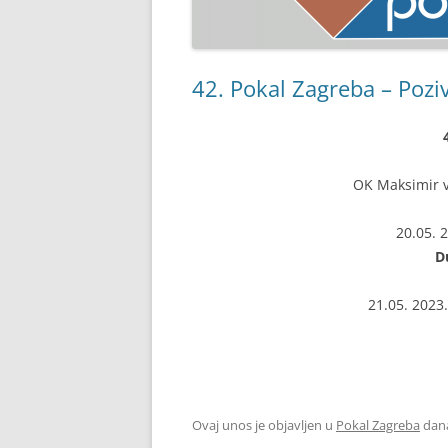
42. Pokal Zagreba – Pozi
OK Maksimir v
20.05. 
D
21.05. 2023
Ovaj unos je objavljen u
Pokal Zagreba
dan