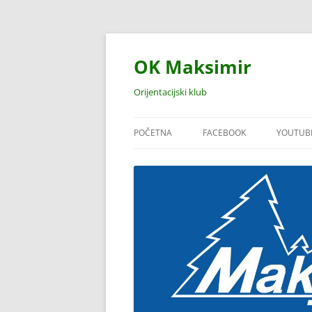
Skoči
do
sadržaja
OK Maksimir
Orijentacijski klub
POČETNA
FACEBOOK
YOUTUB