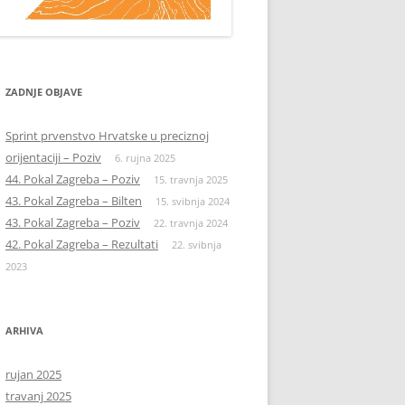
ZADNJE OBJAVE
Sprint prvenstvo Hrvatske u preciznoj
orijentaciji – Poziv
6. rujna 2025
44. Pokal Zagreba – Poziv
15. travnja 2025
43. Pokal Zagreba – Bilten
15. svibnja 2024
43. Pokal Zagreba – Poziv
22. travnja 2024
42. Pokal Zagreba – Rezultati
22. svibnja
2023
ARHIVA
rujan 2025
travanj 2025