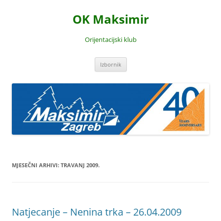
Skoči
do
OK Maksimir
sadržaja
Orijentacijski klub
Izbornik
MJESEČNI ARHIVI:
TRAVANJ 2009.
Natjecanje – Nenina trka – 26.04.2009