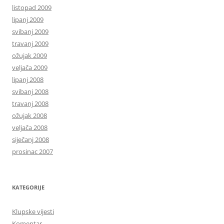
listopad 2009
lipanj 2009
svibanj 2009
travanj 2009
ožujak 2009
veljača 2009
lipanj 2008
svibanj 2008
travanj 2008
ožujak 2008
veljača 2008
siječanj 2008
prosinac 2007
KATEGORIJE
Klupske vijesti
Komentar