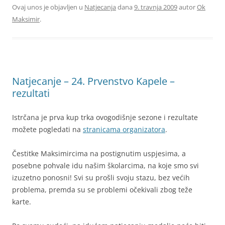
Ovaj unos je objavljen u
Natjecanja
dana
9. travnja 2009
autor
Ok
Maksimir
.
Natjecanje – 24. Prvenstvo Kapele –
rezultati
Istrčana je prva kup trka ovogodišnje sezone i rezultate
možete pogledati na
stranicama organizatora
.
Čestitke Maksimircima na postignutim uspjesima, a
posebne pohvale idu našim školarcima, na koje smo svi
izuzetno ponosni! Svi su prošli svoju stazu, bez većih
problema, premda su se problemi očekivali zbog teže
karte.