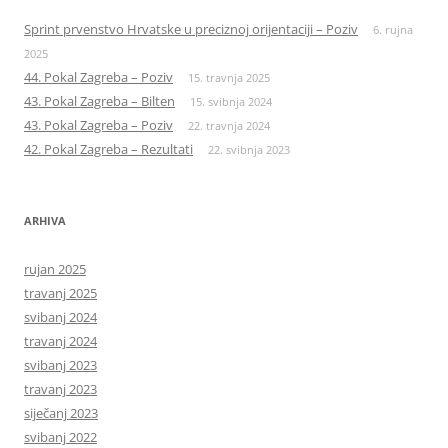
Sprint prvenstvo Hrvatske u preciznoj orijentaciji – Poziv
6. rujna
2025
44. Pokal Zagreba – Poziv
15. travnja 2025
43. Pokal Zagreba – Bilten
15. svibnja 2024
43. Pokal Zagreba – Poziv
22. travnja 2024
42. Pokal Zagreba – Rezultati
22. svibnja 2023
ARHIVA
rujan 2025
travanj 2025
svibanj 2024
travanj 2024
svibanj 2023
travanj 2023
siječanj 2023
svibanj 2022