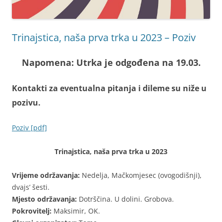
Trinajstica, naša prva trka u 2023 – Poziv
Napomena: Utrka je odgođena na 19.03.
Kontakti za eventualna pitanja i dileme su niže u
pozivu.
Poziv [pdf]
Trinajstica, naša prva trka u 2023
Vrijeme održavanja:
Nedelja, Mačkomjesec (ovogodišnji),
dvajs’ šesti.
Mjesto održavanja:
Dotrščina. U dolini. Grobova.
Pokrovitelj:
Maksimir, OK.