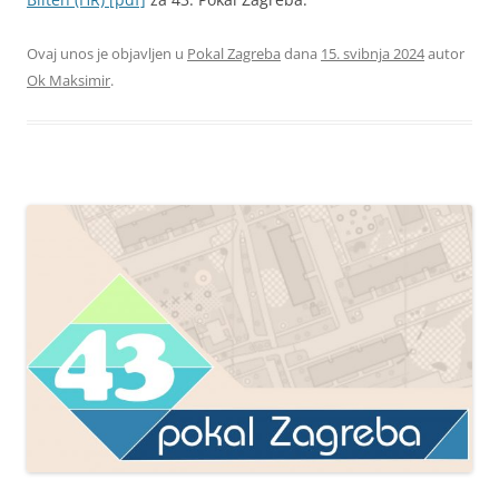
Ovaj unos je objavljen u
Pokal Zagreba
dana
15. svibnja 2024
autor
Ok Maksimir
.