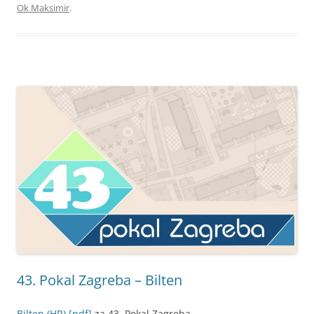
Ok Maksimir
.
43. Pokal Zagreba – Bilten
Bilten (HR) [pdf]
za 43. Pokal Zagreba.