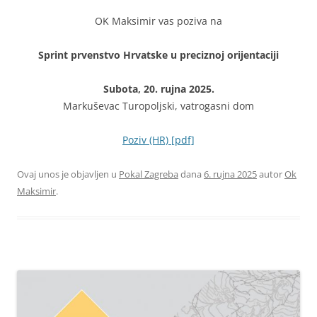
OK Maksimir vas poziva na
Sprint prvenstvo Hrvatske u preciznoj orijentaciji
Subota, 20. rujna 2025.
Markuševac Turopoljski, vatrogasni dom
Poziv (HR) [pdf]
Ovaj unos je objavljen u
Pokal Zagreba
dana
6. rujna 2025
autor
Ok
Maksimir
.