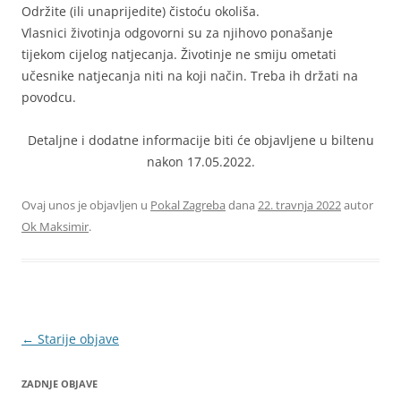
Održite (ili unaprijedite) čistoću okoliša.
Vlasnici životinja odgovorni su za njihovo ponašanje
tijekom cijelog natjecanja. Životinje ne smiju ometati
učesnike natjecanja niti na koji način. Treba ih držati na
povodcu.
Detaljne i dodatne informacije biti će objavljene u biltenu
nakon 17.05.2022.
Ovaj unos je objavljen u
Pokal Zagreba
dana
22. travnja 2022
autor
Ok Maksimir
.
Navigacija
←
Starije objave
objava
ZADNJE OBJAVE