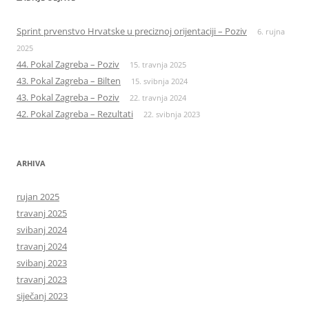
Sprint prvenstvo Hrvatske u preciznoj orijentaciji – Poziv
6. rujna
2025
44. Pokal Zagreba – Poziv
15. travnja 2025
43. Pokal Zagreba – Bilten
15. svibnja 2024
43. Pokal Zagreba – Poziv
22. travnja 2024
42. Pokal Zagreba – Rezultati
22. svibnja 2023
ARHIVA
rujan 2025
travanj 2025
svibanj 2024
travanj 2024
svibanj 2023
travanj 2023
siječanj 2023