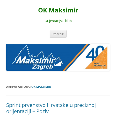
Skoči
do
OK Maksimir
sadržaja
Orijentacijski klub
Izbornik
ARHIVA AUTORA:
OK MAKSIMIR
Sprint prvenstvo Hrvatske u preciznoj
orijentaciji – Poziv