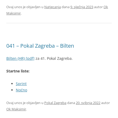
Ovaj unos je objavljen u
Natjecanja
dana
9. siječnja 2023
autor
Ok
Maksimir
.
041 – Pokal Zagreba – Bilten
Bilten (HR) [pdf]
za 41. Pokal Zagreba.
Startne liste:
Sprint
Noćno
Ovaj unos je objavljen u
Pokal Zagreba
dana
20. svibnja 2022
autor
Ok Maksimir
.