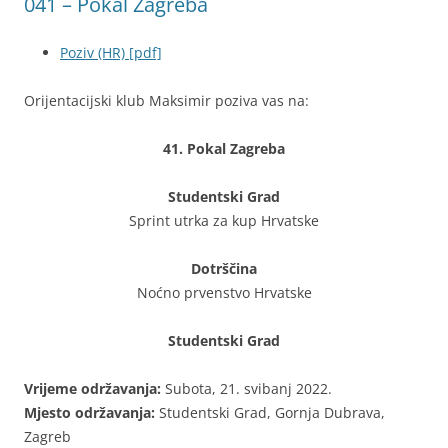
041 – Pokal Zagreba
Poziv (HR) [pdf]
Orijentacijski klub Maksimir poziva vas na:
41. Pokal Zagreba
Studentski Grad
Sprint utrka za kup Hrvatske
Dotrščina
Noćno prvenstvo Hrvatske
Studentski Grad
Vrijeme održavanja:
Subota, 21. svibanj 2022.
Mjesto održavanja:
Studentski Grad, Gornja Dubrava,
Zagreb