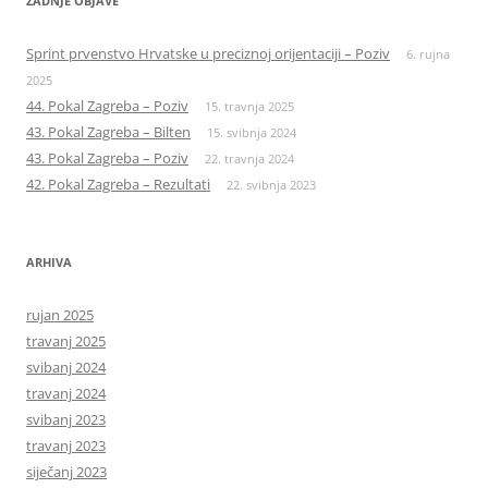
ZADNJE OBJAVE
Sprint prvenstvo Hrvatske u preciznoj orijentaciji – Poziv
6. rujna
2025
44. Pokal Zagreba – Poziv
15. travnja 2025
43. Pokal Zagreba – Bilten
15. svibnja 2024
43. Pokal Zagreba – Poziv
22. travnja 2024
42. Pokal Zagreba – Rezultati
22. svibnja 2023
ARHIVA
rujan 2025
travanj 2025
svibanj 2024
travanj 2024
svibanj 2023
travanj 2023
siječanj 2023