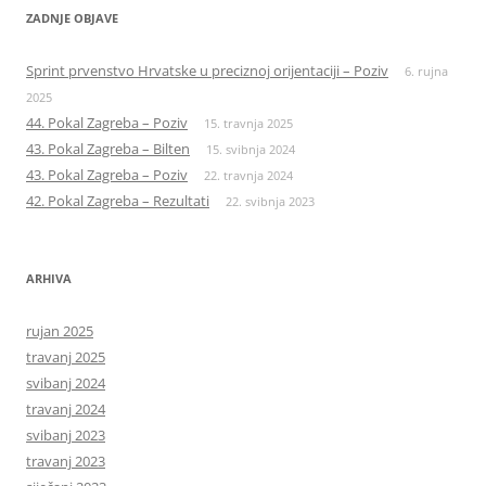
ZADNJE OBJAVE
Sprint prvenstvo Hrvatske u preciznoj orijentaciji – Poziv
6. rujna
2025
44. Pokal Zagreba – Poziv
15. travnja 2025
43. Pokal Zagreba – Bilten
15. svibnja 2024
43. Pokal Zagreba – Poziv
22. travnja 2024
42. Pokal Zagreba – Rezultati
22. svibnja 2023
ARHIVA
rujan 2025
travanj 2025
svibanj 2024
travanj 2024
svibanj 2023
travanj 2023