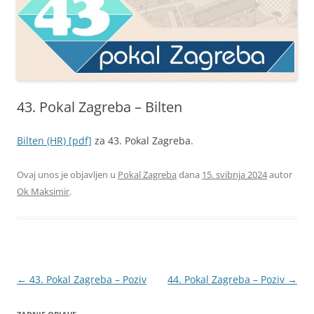
43. Pokal Zagreba – Bilten
Bilten (HR) [pdf]
za 43. Pokal Zagreba.
Ovaj unos je objavljen u
Pokal Zagreba
dana
15. svibnja 2024
autor
Ok Maksimir
.
Navigacija
←
43. Pokal Zagreba – Poziv
44. Pokal Zagreba – Poziv
→
objava