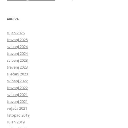
ARHIVA
rujan 2025
travanj 2025
svibanj 2024
travanj 2024
svibanj 2023
travanj 2023
siječanj 2023
svibanj 2022
travanj 2022
svibanj 2021
travanj 2021
veljača 2021
listopad 2019
rujan 2019