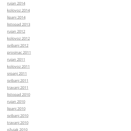
rujan 2014
kolovoz 2014
lipanj 2014
listopad 2013
rujan 2012
kolovoz 2012
svibanj 2012
prosinac 2011
rujan 2011
kolovoz 2011
srpanj 2011
svibanj 2011
travanj 2011
listopad 2010
rujan 2010
lipanj 2010
svibanj 2010
travanj 2010
ožujak 2010