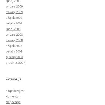
lipanj 2009
svibanj 2009
travanj 2009
ožujak 2009
veljača 2009
lipanj 2008
svibanj 2008
travanj 2008
ožujak 2008
veljača 2008
siječanj 2008
prosinac 2007
KATEGORIJE
Klupske vijesti
Komentar
Natjecanja