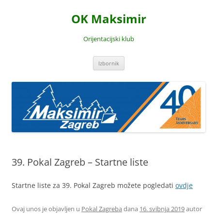
Skoči
do
OK Maksimir
sadržaja
Orijentacijski klub
Izbornik
39. Pokal Zagreb – Startne liste
Startne liste za 39. Pokal Zagreb možete pogledati
ovdje
Ovaj unos je objavljen u
Pokal Zagreba
dana
16. svibnja 2019
autor