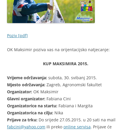
Poziv [pdf]
OK Maksimir poziva vas na orijentacijsko natjecanje:
KUP MAKSIMIRA 2015.
Vrijeme održavanja:
subota, 30. svibanj 2015.
Mjesto održavanja:
Zagreb, Agronomski fakultet
Organizator:
OK Maksimir
Glavni organizator:
Fabiana Cini
Organizatorice na startu:
Fabiana i Margita
Organizatorica na cilju:
Nika
Prijave za trku:
Do srijede 27.05.2015. u 20 sati na mail
fabcini@yahoo.com
ili preko
online servisa
. Prijave će