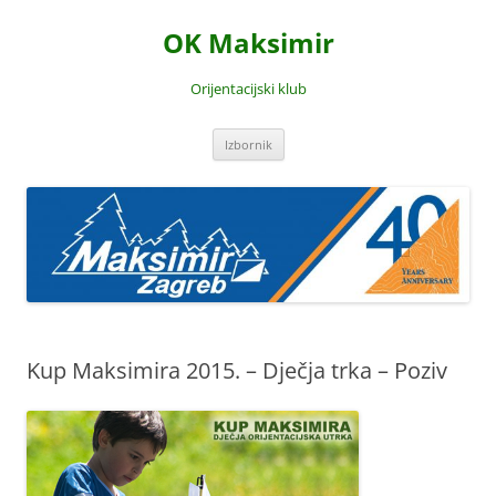
Skoči
do
OK Maksimir
sadržaja
Orijentacijski klub
Izbornik
Kup Maksimira 2015. – Dječja trka – Poziv