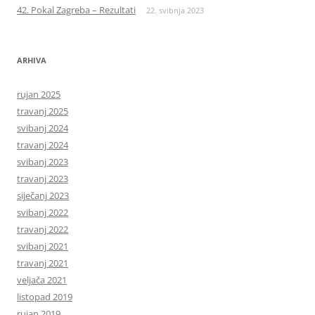
42. Pokal Zagreba – Rezultati
22. svibnja 2023
ARHIVA
rujan 2025
travanj 2025
svibanj 2024
travanj 2024
svibanj 2023
travanj 2023
siječanj 2023
svibanj 2022
travanj 2022
svibanj 2021
travanj 2021
veljača 2021
listopad 2019
rujan 2019