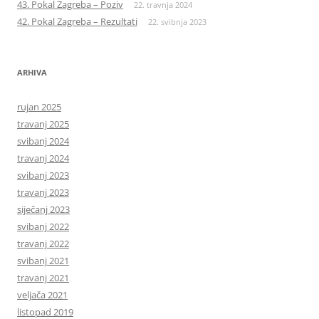
43. Pokal Zagreba – Poziv
22. travnja 2024
42. Pokal Zagreba – Rezultati
22. svibnja 2023
ARHIVA
rujan 2025
travanj 2025
svibanj 2024
travanj 2024
svibanj 2023
travanj 2023
siječanj 2023
svibanj 2022
travanj 2022
svibanj 2021
travanj 2021
veljača 2021
listopad 2019