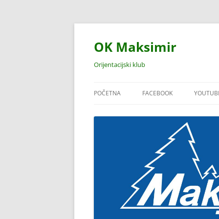
Skoči
do
sadržaja
OK Maksimir
Orijentacijski klub
POČETNA
FACEBOOK
YOUTUB