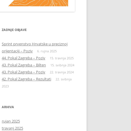
ZADNJE OBJAVE
Sprint prvenstvo Hrvatske u preciznoj
orijentaciji – Poziv
6. rujna 2025
44. Pokal Zagreba – Poziv
15. travnja 2025
43. Pokal Zagreba – Bilten
15. svibnja 2024
43. Pokal Zagreba – Poziv
22. travnja 2024
42. Pokal Zagreba – Rezultati
22. svibnja
2023
ARHIVA
rujan 2025
travanj 2025