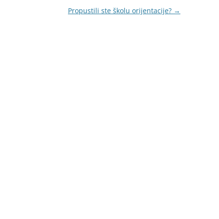
Propustili ste školu orijentacije?
→