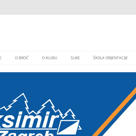
E
O-BROČ
O KLUBU
SLIKE
ŠKOLA ORIJENTACIJE