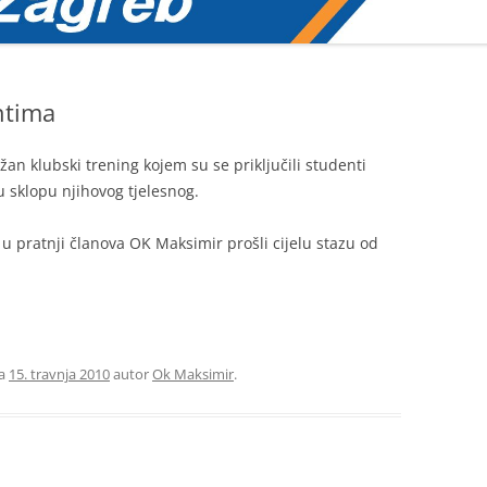
ntima
an klubski trening kojem su se priključili studenti
 sklopu njihovog tjelesnog.
i u pratnji članova OK Maksimir prošli cijelu stazu od
a
15. travnja 2010
autor
Ok Maksimir
.