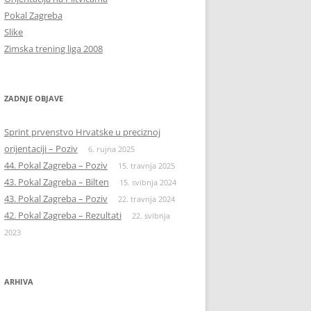
Pokal Zagreba
Slike
Zimska trening liga 2008
ZADNJE OBJAVE
Sprint prvenstvo Hrvatske u preciznoj
orijentaciji – Poziv
6. rujna 2025
44. Pokal Zagreba – Poziv
15. travnja 2025
43. Pokal Zagreba – Bilten
15. svibnja 2024
43. Pokal Zagreba – Poziv
22. travnja 2024
42. Pokal Zagreba – Rezultati
22. svibnja
2023
ARHIVA