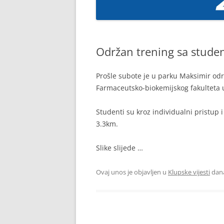
Održan trening sa stude
Prošle subote je u parku Maksimir održ
Farmaceutsko-biokemijskog fakulteta u
Studenti su kroz individualni pristup 
3.3km.
Slike slijede …
Ovaj unos je objavljen u
Klupske vijesti
dan