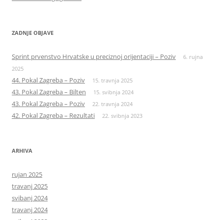
ZADNJE OBJAVE
Sprint prvenstvo Hrvatske u preciznoj orijentaciji – Poziv
6. rujna
2025
44. Pokal Zagreba – Poziv
15. travnja 2025
43. Pokal Zagreba – Bilten
15. svibnja 2024
43. Pokal Zagreba – Poziv
22. travnja 2024
42. Pokal Zagreba – Rezultati
22. svibnja 2023
ARHIVA
rujan 2025
travanj 2025
svibanj 2024
travanj 2024