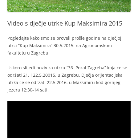
Video s dječje utrke Kup Maksimira 2015
Pogledajte kako smo se proveli prošle godine na dječjoj
utrci “Kup Maksimira” 30.5.2015. na Agronomskom
fakultetu u Zagrebu.
Uskoro slijedi poziv za utrku “36. Pokal Zagreba” koja će se
održati 21. i 22.5.20015. u Zagrebu. Dječja orijentacijska
utrka će se održati 22.5.2016. u Maksimiru kod gornjeg
jezera 12:30-14 sati.